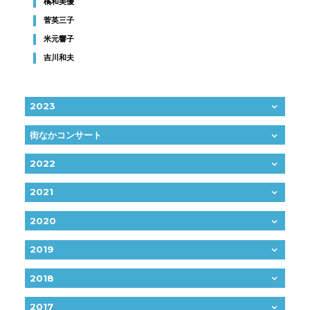
橘和美優
菅英三子
米元響子
吉川和夫
2023
街なかコンサート
2022
2021
2020
2019
2018
2017