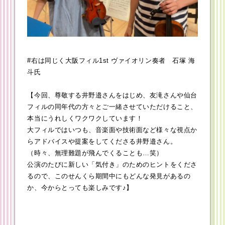
#右は同じく大阪フィル1st ヴァイオリン奏者 石塚 海
斗氏
【今回、尊敬する井野邉さんをはじめ、友滝さんや仙台
フィルの同年代の方々とご一緒させていただけること、
本当にうれしくワクワクしています！
大フィルではいつも、音楽面や技術面など様々な視点か
らアドバイスや提案をしてくださる井野邉さん。
（時々、無理難題が飛んでくることも…笑）
公演のたびに新しい「気付き」のためのヒントをくださ
るので、このせんくら期間中にもどんな発見があるの
か、今からとっても楽しみです♪】