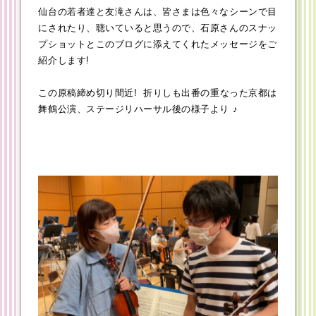
仙台の若者達と友滝さんは、皆さまは色々なシーンで目
にされたり、聴いていると思うので、石原さんのスナッ
プショットとこのブログに添えてくれたメッセージをご
紹介します!
この原稿締め切り間近! 折りしも出番の重なった京都は
舞鶴公演、ステージリハーサル後の様子より ♪