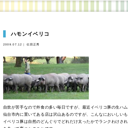
ハモンイベリコ
2009.07.12｜ 伝田正秀
自炊が苦手なので外食の多い毎日ですが、最近イベリコ豚の生ハム
仙台市内に置いてある店は沢山あるのですが、こんなにおいしいも
イベリコ豚は自然のどんぐりでどれだけ太ったかでランクわけされ