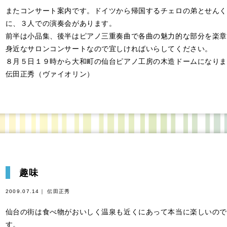
またコンサート案内です。ドイツから帰国するチェロの弟とせんく
に、３人での演奏会があります。
前半は小品集、後半はピアノ三重奏曲で各曲の魅力的な部分を楽章
身近なサロンコンサートなので宜しければいらしてください。
８月５日１９時から大和町の仙台ピアノ工房の木造ドームになりま
伝田正秀（ヴァイオリン）
趣味
2009.07.14｜ 伝田正秀
仙台の街は食べ物がおいしく温泉も近くにあって本当に楽しいので
す。