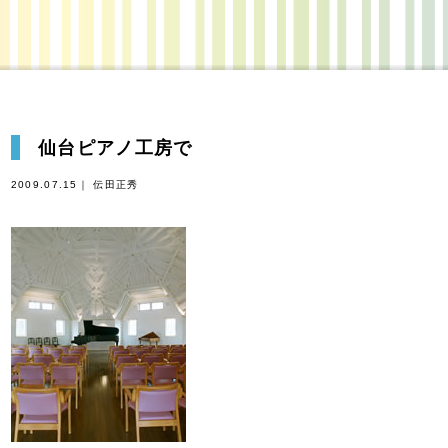
仙台ピアノ工房で
2009.07.15｜ 伝田正秀