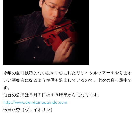
今年の夏は技巧的な小品を中心にしたリサイタルツアーをやります
いい演奏会になるよう準備も沢山しているので、七夕の真っ最中で
す。
仙台の公演は８月７日の１８時半からになります。
http://www.dendamasahide.com
伝田正秀（ヴァイオリン）