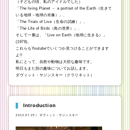
（子どもの頃、私のアイドルでした）
「The living Planet － a portrait of the Earth（生きて
いる地球－地球の肖像）」、
「The Trials of Live（生命の試練）」、
「The Life of Birds（鳥の世界）」、
そして一番は、「Live on Earth（地球に生きる）」
(1979)。
これらもYoutubeでいくつか見つけることができます
よ!!
私にとって、自然や動物は大切な趣味です。
明日もまた別の趣味についてお話します。
ダヴィット・ヤジンスキー（クラリネット）
Introduction
2013.07.25｜ ダヴィット・ヤジンスキー