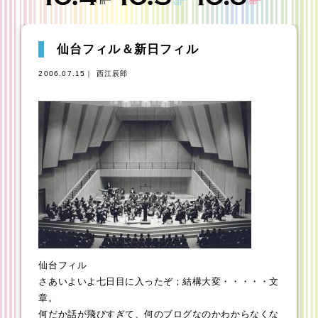
仙台フィル＆新日フィル
2006.07.15｜ 西江辰郎
仙台フィル
さあいよいよ七日目に入ったぞ；結構大変・・・・・文
章。
何だか話が飛びすぎて、何のブログなのかわからなくな