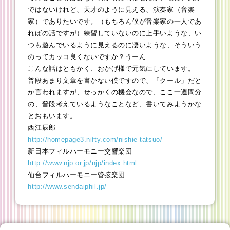
ではないけれど、天才のように見える、演奏家（音楽
家）でありたいです。（もちろん僕が音楽家の一人であ
ればの話ですが）練習していないのに上手いような、い
つも遊んでいるように見えるのに凄いような、そういう
のってカッコ良くないですか？うーん
こんな話はともかく、おかげ様で元気にしています。
普段あまり文章を書かない僕ですので、「クール」だと
か言われますが、せっかくの機会なので、ここ一週間分
の、普段考えているようなことなど、書いてみようかな
とおもいます。
西江辰郎
http://homepage3.nifty.com/nishie-tatsuo/
新日本フィルハーモニー交響楽団
http://www.njp.or.jp/njp/index.html
仙台フィルハーモニー管弦楽団
http://www.sendaiphil.jp/