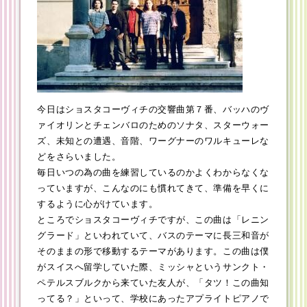
今日はショスタコーヴィチの交響曲第７番、バッハのヴ
ァイオリンとチェンバロのためのソナタ、スターウォー
ズ、未知との遭遇、音階、ワーグナーのワルキューレな
どをさらいました。
毎日いつの為の曲を練習しているのかよくわからなくな
っていますが、こんなのにも慣れてきて、準備を早くに
するように心がけています。
ところでショスタコーヴィチですが、この曲は「レニン
グラード」といわれていて、バスのテーマに長三和音が
そのままの形で移動するテーマがあります。この曲は僕
がスイスへ留学していた際、ミッシャというサンクト・
ペテルスブルクから来ていた友人が、「タツ！この曲知
ってる？」といって、学校にあったアプライトピアノで