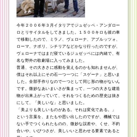
今年２００６年３月イタリアでジュゼッペ・アンダロー
ロとリサイタルをしてきました。１５００キロも彼の車
で移動したので、ミラノ、ヴェローナ、アブルッツォ、
ローマ、ナポリ、シチリアなどかなり行ったのですが、
ヴェローナではまだ寝ているジュゼッペには内緒で、有
名な野外の歌劇場に入ってみました。
普通、その大きさに感動を覚えるのかも知れませんが、
僕はそれ以上にその石一つ一つに「スゲーナ」と思いま
した。全部手作りなので一つとして同じ形の物がないん
です。微妙なあいまいさが集まって、一つの大きな建造
物が出来上がっていて、それをつくるための歴史は抜き
にして、「美しいな」と思いました。
「美よりも美しいものがある。それは変化である。」
という言葉を、またもや思い出したのですが、機械では
ない手でつくられたものの、微妙な誤差や、くせ、不釣
合いや、いびつさが、美しいいと思わせる要素であると