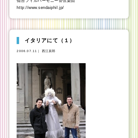
仙台フィルハーモニー管弦楽団
http://www.sendaiphil.jp/
イタリアにて（１）
2006.07.11｜ 西江辰郎