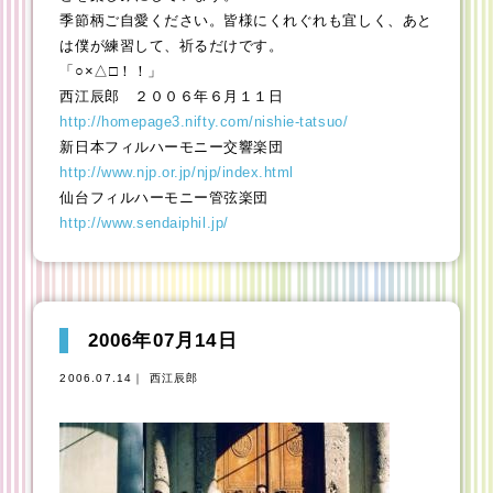
季節柄ご自愛ください。皆様にくれぐれも宜しく、あと
は僕が練習して、祈るだけです。
「○×△□！！」
西江辰郎 ２００６年６月１１日
http://homepage3.nifty.com/nishie-tatsuo/
新日本フィルハーモニー交響楽団
http://www.njp.or.jp/njp/index.html
仙台フィルハーモニー管弦楽団
http://www.sendaiphil.jp/
2006年07月14日
2006.07.14｜ 西江辰郎