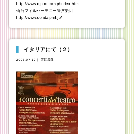
http://www.njp.or.jp/njp/index.html
仙台フィルハーモニー管弦楽団
http://www.sendaiphil.jp/
イタリアにて（２）
2006.07.12｜ 西江辰郎