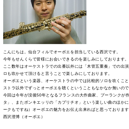
こんにちは。仙台フィルでオーボエを担当している西沢です。
今年もせんくらで皆様にお会いできるのを楽しみにしております。
ここ数年はオーケストラでの出番以外には「木管五重奏」での出演
ロも吹かせて頂けると言うことで楽しみにしております。
オーボエという楽器、オーケストラの中では比較的ソロを吹くこと
ストラ以外でずっとオーボエを聴くということもなかなか無いので
今回は今年が没後50年となるフランスの大作曲家、プーランクが
タ」、またポンキエッリの「カプリチオ」という楽しい曲のほかに
ークもですね）オーボエの魅力をお伝え出来ればと思っております
西沢澄博（オーボエ）