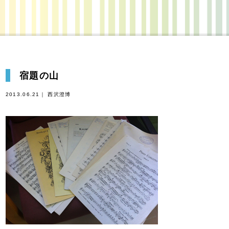
宿題の山
2013.06.21｜ 西沢澄博