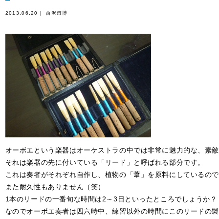
2013.06.20｜ 西沢澄博
オーボエという楽器はオーケストラの中では非常に魅力的な、素敵
それは楽器の先に付いている「リード」と呼ばれる部分です。
これは奏者がそれぞれ自作し、植物の「葦」を原料にしているので
また耐久性もありません（笑）
1本のリードの一番旬な時間は2～3日といったところでしょうか？
なのでオーボエ奏者は四六時中、練習以外の時間にこのリードの製