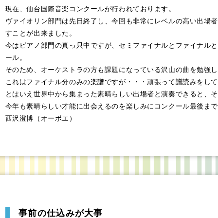
現在、仙台国際音楽コンクールが行われております。
ヴァイオリン部門は先日終了し、今回も非常にレベルの高い出場者
すことが出来ました。
今はピアノ部門の真っ只中ですが、セミファイナルとファイナルと
ール。
そのため、オーケストラの方も課題になっている沢山の曲を勉強し
これはファイナル分のみの楽譜ですが・・・頑張って譜読みをして
とはいえ世界中から集まった素晴らしい出場者と演奏できると、そ
今年も素晴らしい才能に出会えるのを楽しみにコンクール最後まで
西沢澄博（オーボエ）
事前の仕込みが大事