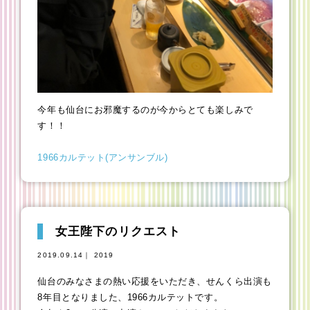
今年も仙台にお邪魔するのが今からとても楽しみで
す！！
1966カルテット(アンサンブル)
女王陛下のリクエスト
2019.09.14｜ 2019
仙台のみなさまの熱い応援をいただき、せんくら出演も
8年目となりました、1966カルテットです。