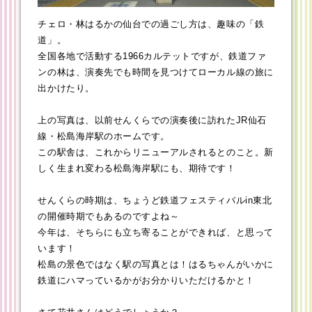
チェロ・林はるかの仙台での過ごし方は、趣味の「鉄
道」。
全国各地で活動する1966カルテットですが、鉄道ファ
ンの林は、演奏先でも時間を見つけてローカル線の旅に
出かけたり。
上の写真は、以前せんくらでの演奏後に訪れたJR仙石
線・松島海岸駅のホームです。
この駅舎は、これからリニューアルされるとのこと。新
しく生まれ変わる松島海岸駅にも、期待です！
せんくらの時期は、ちょうど鉄道フェスティバルin東北
の開催時期でもあるのですよね～
今年は、そちらにも立ち寄ることができれば、と思って
います！
松島の景色ではなく駅の写真とは！はるちゃんがいかに
鉄道にハマっているかがお分かりいただけるかと！