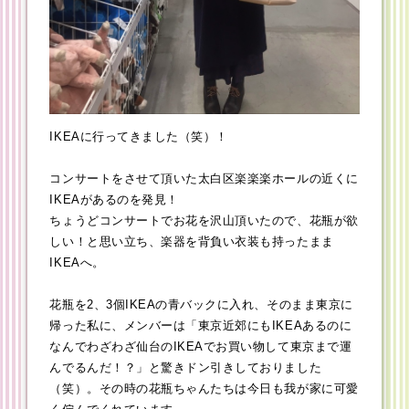
IKEAに行ってきました（笑）！
コンサートをさせて頂いた太白区楽楽楽ホールの近くに
IKEAがあるのを発見！
ちょうどコンサートでお花を沢山頂いたので、花瓶が欲
しい！と思い立ち、楽器を背負い衣装も持ったまま
IKEAへ。
花瓶を2、3個IKEAの青バックに入れ、そのまま東京に
帰った私に、メンバーは「東京近郊にもIKEAあるのに
なんでわざわざ仙台のIKEAでお買い物して東京まで運
んでるんだ！？」と驚きドン引きしておりました
（笑）。その時の花瓶ちゃんたちは今日も我が家に可愛