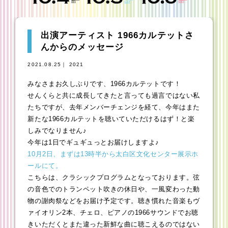
出演アーティスト 1966カルテットさ
んからのメッセージ
2021.08.25｜ 2021
みなさまお久しぶりです、1966カルテットです！
せんくらと共に成長してきたと言っても過言ではない私
たちですが、去年メンバーチェンジを経て、今年はまた
新たな1966カルテットを聴いていただけるはず！と楽
しみでなりません♪
今年は1日でギュギュっとお届けしますよ♪
10月2日、まずは13時半から太白区文化センター展示ホ
ールにて。
こちらは、クラシックプログラムとなっております。弦
の音色でのトランペット吹きの休日や、一風変わった動
物の謝肉祭などをお届け予定です。聴き慣れた音楽もヴ
ァイオリン2本、チェロ、ピアノの1966サウンドでお聴
きいただくとまた違った新鮮な曲に聴こえるのではない