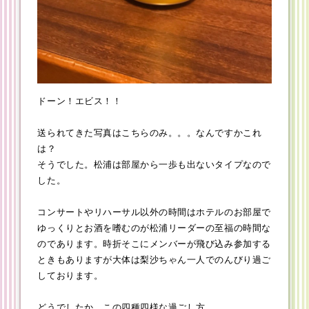
ドーン！エビス！！
送られてきた写真はこちらのみ。。。なんですかこれ
は？
そうでした。松浦は部屋から一歩も出ないタイプなので
した。
コンサートやリハーサル以外の時間はホテルのお部屋で
ゆっくりとお酒を嗜むのが松浦リーダーの至福の時間な
のであります。時折そこにメンバーが飛び込み参加する
ときもありますが大体は梨沙ちゃん一人でのんびり過ご
しております。
どうでしたか、この四種四様な過ごし方。