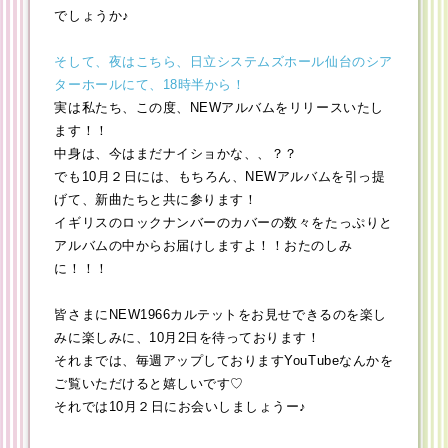
でしょうか♪
そして、夜はこちら、日立システムズホール仙台のシア
ターホールにて、18時半から！
実は私たち、この度、NEWアルバムをリリースいたし
ます！！
中身は、今はまだナイショかな、、？？
でも10月２日には、もちろん、NEWアルバムを引っ提
げて、新曲たちと共に参ります！
イギリスのロックナンバーのカバーの数々をたっぷりと
アルバムの中からお届けしますよ！！おたのしみ
に！！！
皆さまにNEW1966カルテットをお見せできるのを楽し
みに楽しみに、10月2日を待っております！
それまでは、毎週アップしておりますYouTubeなんかを
ご覧いただけると嬉しいです♡
それでは10月２日にお会いしましょうー♪