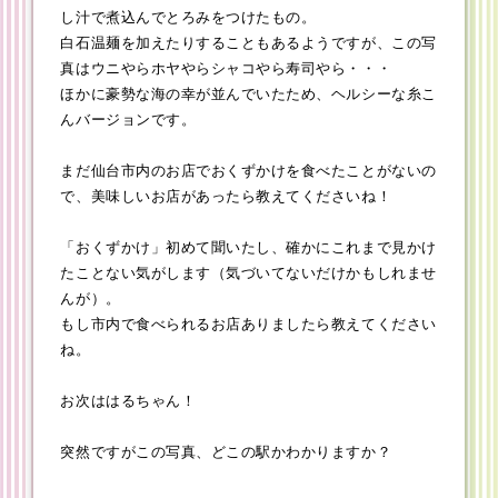
し汁で煮込んでとろみをつけたもの。
白石温麺を加えたりすることもあるようですが、この写
真はウニやらホヤやらシャコやら寿司やら・・・
ほかに豪勢な海の幸が並んでいたため、ヘルシーな糸こ
んバージョンです。
まだ仙台市内のお店でおくずかけを食べたことがないの
で、美味しいお店があったら教えてくださいね！
「おくずかけ」初めて聞いたし、確かにこれまで見かけ
たことない気がします（気づいてないだけかもしれませ
んが）。
もし市内で食べられるお店ありましたら教えてください
ね。
お次ははるちゃん！
突然ですがこの写真、どこの駅かわかりますか？