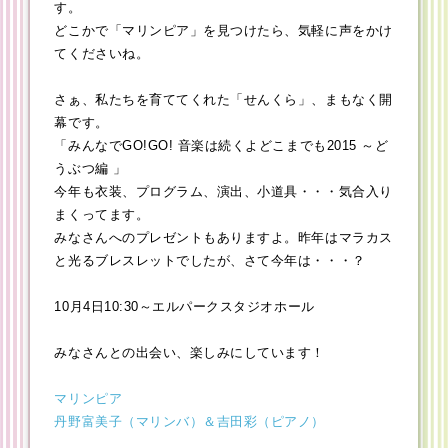
す。
どこかで「マリンピア」を見つけたら、気軽に声をかけ
てくださいね。
さぁ、私たちを育ててくれた「せんくら」、まもなく開
幕です。
「みんなでGO!GO! 音楽は続くよどこまでも2015 ～ど
うぶつ編 」
今年も衣装、プログラム、演出、小道具・・・気合入り
まくってます。
みなさんへのプレゼントもありますよ。昨年はマラカス
と光るブレスレットでしたが、さて今年は・・・？
10月4日10:30～エルパークスタジオホール
みなさんとの出会い、楽しみにしています！
マリンピア
丹野富美子（マリンバ）＆吉田彩（ピアノ）