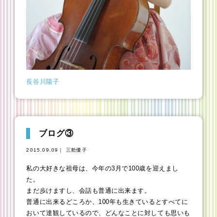
長谷川陽子
ブログ③
2015.09.09｜ 三舩優子
私の大好きな祖母は、今年の3月で100歳を迎えまし
た。
まだ歩けますし、会話も普通に出来ます。
普通に出来るどころか、100年も生きているとすべてに
おいて達観しているので、どんなことに対しても思いも