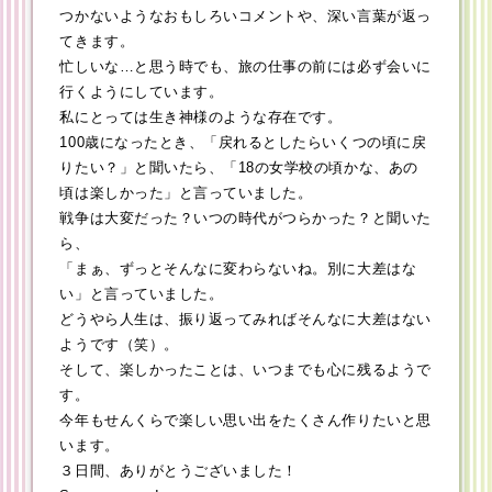
つかないようなおもしろいコメントや、深い言葉が返っ
てきます。
忙しいな…と思う時でも、旅の仕事の前には必ず会いに
行くようにしています。
私にとっては生き神様のような存在です。
100歳になったとき、「戻れるとしたらいくつの頃に戻
りたい？」と聞いたら、「18の女学校の頃かな、あの
頃は楽しかった」と言っていました。
戦争は大変だった？いつの時代がつらかった？と聞いた
ら、
「まぁ、ずっとそんなに変わらないね。別に大差はな
い」と言っていました。
どうやら人生は、振り返ってみればそんなに大差はない
ようです（笑）。
そして、楽しかったことは、いつまでも心に残るようで
す。
今年もせんくらで楽しい思い出をたくさん作りたいと思
います。
３日間、ありがとうございました！