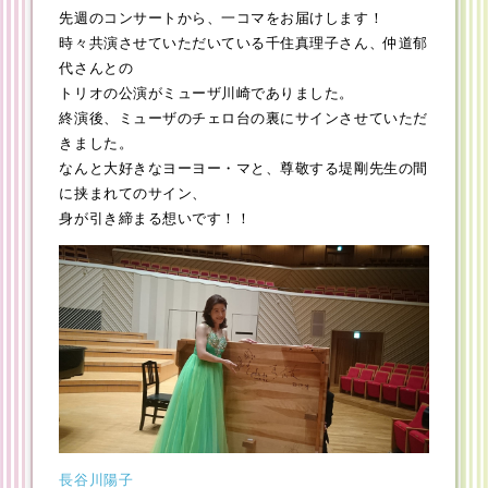
先週のコンサートから、一コマをお届けします！
時々共演させていただいている千住真理子さん、仲道郁
代さんとの
トリオの公演がミューザ川崎でありました。
終演後、ミューザのチェロ台の裏にサインさせていただ
きました。
なんと大好きなヨーヨー・マと、尊敬する堤剛先生の間
に挟まれてのサイン、
身が引き締まる想いです！！
長谷川陽子