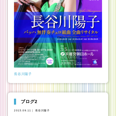
長谷川陽子
ブログ2
2015.09.11｜ 長谷川陽子