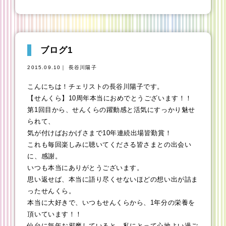
ブログ1
2015.09.10｜ 長谷川陽子
こんにちは！チェリストの長谷川陽子です。
【せんくら】10周年本当におめでとうございます！！
第1回目から、せんくらの躍動感と活気にすっかり魅せ
られて、
気が付けばおかげさまで10年連続出場皆勤賞！
これも毎回楽しみに聴いてくださる皆さまとの出会い
に、感謝。
いつも本当にありがとうございます。
思い返せば、本当に語り尽くせないほどの想い出が詰ま
ったせんくら。
本当に大好きで、いつもせんくらから、1年分の栄養を
頂いています！！
仙台に毎年お邪魔していると、私にとって心地よい過ご