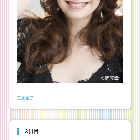
三舩優子
3日目