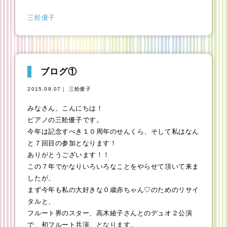
三舩優子
ブログ①
2015.09.07｜ 三舩優子
みなさん、こんにちは！
ピアノの三舩優子です。
今年は記念すべき１０周年のせんくら、そして私はなん
と７回目の参加となります！
ありがとうございます！！
この７年でかなりいろいろなことをやらせて頂いて来ま
したが、
まず今年も私の大好きな０歳赤ちゃん♡のためのリサイ
タルと、
フルート界のスター、高木綾子さんとのデュオ２公演
で、初フルート共演、となります。