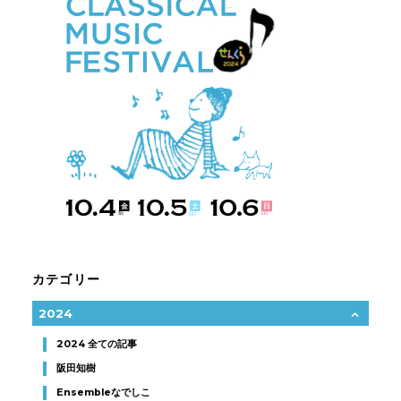
カテゴリー
2024
2024 全ての記事
阪田知樹
Ensembleなでしこ