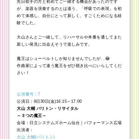
先日歌手の方と初めてご一緒する機会があったのです
が、楽器を演奏するのとは違う、「呼吸での表現」を初
めて体感し、自分にとって新しく、すごくためになる経
験でした。
大山さんとご一緒して、リハーサルや本番を通してまた
新しい発見に出会えそうで楽しみです。
魔王はシューベルトしか知りませんでしたが…😂
作曲家によって違う魔王をぜひ聴き比べにいらしてくだ
さい！
公演番号：7
公演日：9日30日(金)16:15～17:00
大山 大輔 バリトン・リサイタル
～３つの魔王～
会場：日立システムズホーム仙台｜パフォーマンス広場
出演者：
大山 大輔(バリトン)