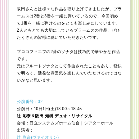
阪田さんとは様々な作品を取り上げてきましたが、ブラ
ームスは2番と3番を一緒に弾いているので、今回初め
て1番を一緒に弾けるのをとても楽しみにしています。
2人ともとても大切にしているブラームスの作品、ぜひ
たくさんの皆様に聴いていただきたいです。
プロコフィエフの2番のソナタは技巧的で華やかな作品
です。
元はフルートソナタとして作曲されたこともあり、軽快
で明るく、活発な雰囲気を楽しんでいただけるのではな
いかなと思います。
公演番号：32
公演日：10日1日(土)18:00～18:45
辻 彩奈＆阪田 知樹 デュオ・リサイタル
会場：日立システムズホーム仙台｜シアターホール
出演者：
辻 彩奈(ヴァイオリン)