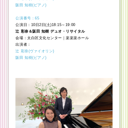
阪田 知樹(ピアノ)
公演番号：65
公演日：10日2日(土)18:15～19:00
辻 彩奈＆阪田 知樹 デュオ・リサイタル
会場：太白区文化センター｜楽楽楽ホール
出演者：
辻 彩奈(ヴァイオリン)
阪田 知樹(ピアノ)