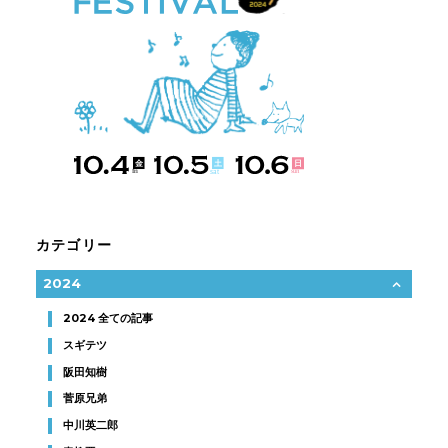
カテゴリー
2024
2024 全ての記事
スギテツ
阪田知樹
菅原兄弟
中川英二郎