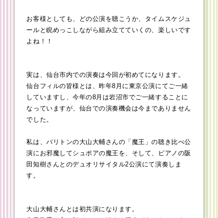
お客様としても、どの公演を聴こうか、タイムスケジュ
ールと睨めっこしながら組み立てていくの、楽しいです
よね！！
実は、仙台市内での演奏は今回が初めてになります。
仙台フィルの皆様とは、昨年8月に東京公演にてご一緒
していますし、今年の8月は岩沼市でご一緒することに
なっていますが、仙台での演奏機会は今までありません
でした。
私は、バリトンの大山大輔さんの「魔王」の聴き比べ公
演にお邪魔してシュポアの魔王を、そして、ピアノの阪
田知樹さんとのデュオリサイタル2公演にて演奏しま
す。
大山大輔さんとは初共演になります。