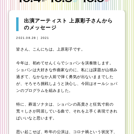
出演アーティスト 上原彩子さんから
のメッセージ
2021.08.28｜ 2021
皆さん、こんにちは。上原彩子です。
今年は、初めてせんくらでショパンを演奏致します。
ショパンは大好きな作曲家なのに、私には課題が山積み
過ぎて、なかなか人前で弾く勇気が出ないままでした
が、そろそろ挑戦しようと決心し、今回はオールショパ
ンのプログラムを組みました。
特に、葬送ソナタは、ショパンの高貴さと狂気寸前の
荒々しさが同居している曲で、それを上手く表現できれ
ばいいなと思います。
思い起こせば、昨年の公演は、コロナ禍という状況下、