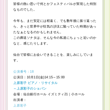
皆様の熱い思いで何とかフェスティバルが実現した特別
なものでした。
今年も、まだ安定には程遠く、でも数年後に振り返った
ら、きっと世界中が狂気の沙汰に陥っていた時期があっ
たなぁとなるのかもしれません。
この葬送ソナタは、そんな今の私達にちょっと近いのか
なと、感じたりします。
仙台で皆様にお会いできることを、楽しみにしていま
す。
公演番号：18
公演日：10月1日(金)14:15～15:00
上原彩子 ピアノ・リサイタル
～上原彩子のショパン
会場：仙台銀行ホール イズミティ21｜小ホール
出演者：
上原彩子