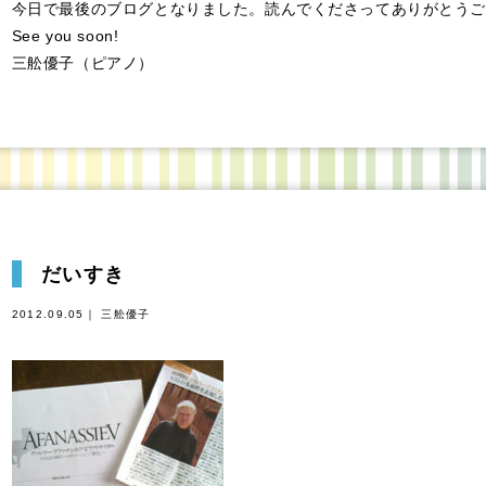
今日で最後のブログとなりました。読んでくださってありがとうご
See you soon!
三舩優子（ピアノ）
だいすき
2012.09.05｜ 三舩優子