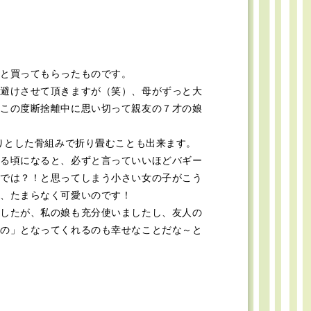
と買ってもらったものです。
避けさせて頂きますが（笑）、母がずっと大
この度断捨離中に思い切って親友の７才の娘
かりとした骨組みで折り畳むことも出来ます。
る頃になると、必ずと言っていいほどバギー
では？！と思ってしまう小さい女の子がこう
、たまらなく可愛いのです！
したが、私の娘も充分使いましたし、友人の
の」となってくれるのも幸せなことだな～と