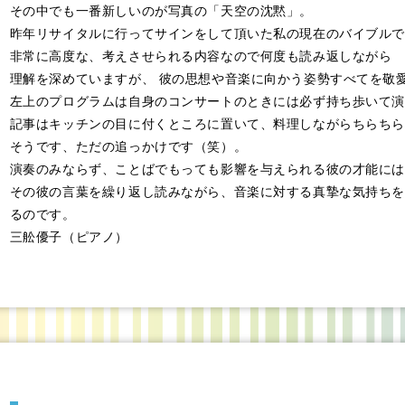
その中でも一番新しいのが写真の「天空の沈黙」。
昨年リサイタルに行ってサインをして頂いた私の現在のバイブルで
非常に高度な、考えさせられる内容なので何度も読み返しながら
理解を深めていますが、 彼の思想や音楽に向かう姿勢すべてを敬
左上のプログラムは自身のコンサートのときには必ず持ち歩いて演
記事はキッチンの目に付くところに置いて、料理しながらちらちら
そうです、ただの追っかけです（笑）。
演奏のみならず、ことばでもっても影響を与えられる彼の才能には
その彼の言葉を繰り返し読みながら、音楽に対する真摯な気持ちを
るのです。
三舩優子（ピアノ）