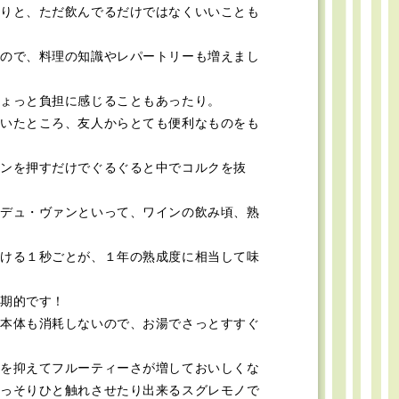
りと、ただ飲んでるだけではなくいいことも
ので、料理の知識やレパートリーも増えまし
ょっと負担に感じることもあったり。
いたところ、友人からとても便利なものをも
ンを押すだけでぐるぐると中でコルクを抜
デュ・ヴァンといって、ワインの飲み頃、熟
ける１秒ごとが、１年の熟成度に相当して味
期的です！
本体も消耗しないので、お湯でさっとすすぐ
を抑えてフルーティーさが増しておいしくな
っそりひと触れさせたり出来るスグレモノで