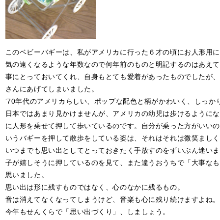
このベビーバギーは、私がアメリカに行った６才の頃にお人形用に
気の遠くなるような年数なので何年前のものと明記するのはあえて
事にとっておいてくれ、自身もとても愛着があったものでしたが、
さんにあげてしまいました。
‘70年代のアメリカらしい、ポップな配色と柄がかわいく、しっ
日本ではあまり見かけませんが、アメリカの幼児は歩けるようにな
に人形を乗せて押して歩いているのです。自分が乗った方がいいの
いうバギーを押して散歩をしている姿は、それはそれは微笑ましく
いつまでも思い出としてとっておきたく手放すのをずいぶん迷いま
子が嬉しそうに押しているのを見て、また違うおうちで「大事なも
思いました。
思い出は形に残すものではなく、心のなかに残るもの。
音は消えてなくなってしまうけど、音楽も心に残り続けますよね。
今年もせんくらで「思い出づくり」、しましょう。