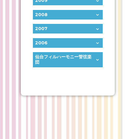
2009
2008
2007
2006
仙台フィルハーモニー管弦楽
団