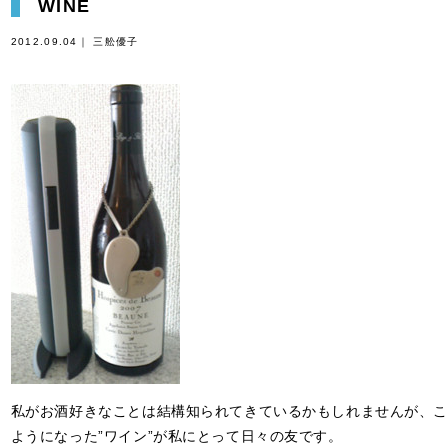
WINE
2012.09.04｜ 三舩優子
私がお酒好きなことは結構知られてきているかもしれませんが、こ
ようになった”ワイン”が私にとって日々の友です。