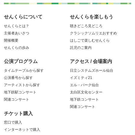
せんくらについて
せんくらを楽しもう
せんくらとは？
聴きどころ見どころ
主催者あいさつ
クラシックソムリエおすすめ
開催概要
はしごで楽しむせんくら
せんくらの歩み
託児のご案内
公演プログラム
アクセス / 会場案内
タイムテーブルから探す
日立システムズホール仙台
公演番号から探す
イズミティ21
アーティストから探す
エル・パーク仙台
地下鉄駅コンサート
太白区文化センター
関連コンサート
地下鉄コンサート
関連コンサート
チケット購入
窓口で購入
インターネットで購入