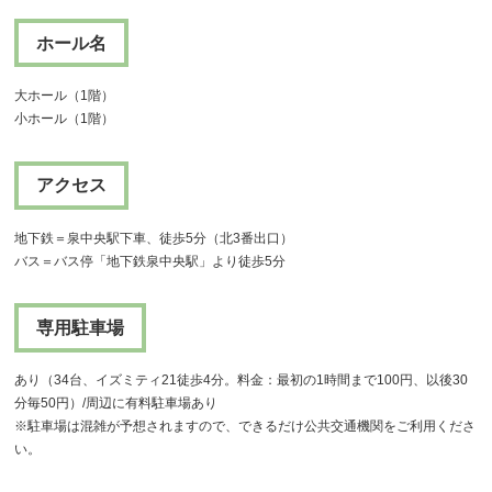
ホール名
大ホール（1階）
小ホール（1階）
アクセス
地下鉄＝泉中央駅下車、徒歩5分（北3番出口）
バス＝バス停「地下鉄泉中央駅」より徒歩5分
専用駐車場
あり（34台、イズミティ21徒歩4分。料金：最初の1時間まで100円、以後30
分毎50円）/周辺に有料駐車場あり
※駐車場は混雑が予想されますので、できるだけ公共交通機関をご利用くださ
い。