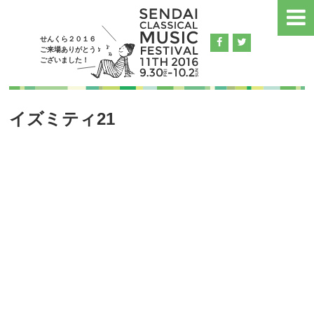
せんくら２０１６
ご来場ありがとう
ございました！
イズミティ21