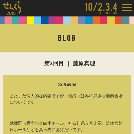
BLOG
第3回目 ｜ 藤原真理
2015.09.30
またまた個人的な内容ですが、最終回は私の好きな演奏会場
についてです。
武蔵野市民文化会館小ホール、神奈川県立音楽堂、浜離宮朝
日ホールなどを真っ先にあげたいです。