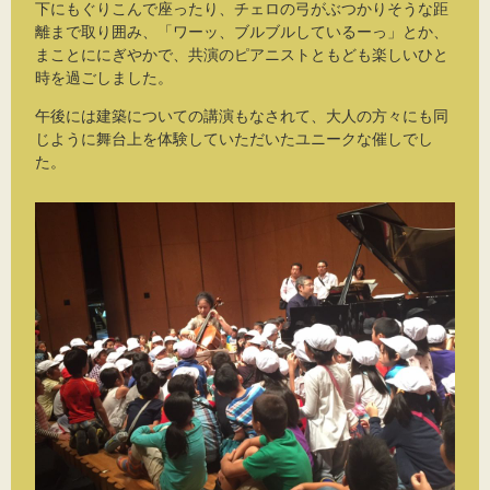
下にもぐりこんで座ったり、チェロの弓がぶつかりそうな距
離まで取り囲み、「ワーッ、ブルブルしているーっ」とか、
まことににぎやかで、共演のピアニストともども楽しいひと
時を過ごしました。
午後には建築についての講演もなされて、大人の方々にも同
じように舞台上を体験していただいたユニークな催しでし
た。