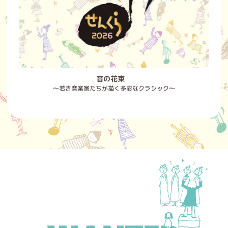
音の花束
～若き音楽家たちが描く多彩なクラシック～