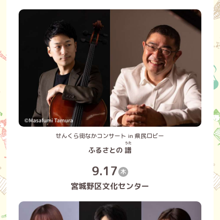
せんくら街なかコンサート in 県民ロビー
うた
ふるさとの
譜
9.17
木
宮城野区文化センター