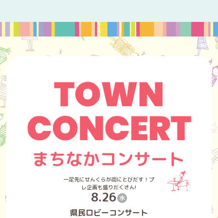
一足先にせんくらが街にとびだす！プ
レ企画も盛りだくさん!
8.26
水
県民ロビーコンサート