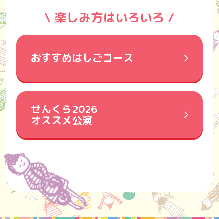
\ 楽しみ方はいろいろ /
おすすめはしごコース
せんくら2026
オススメ公演