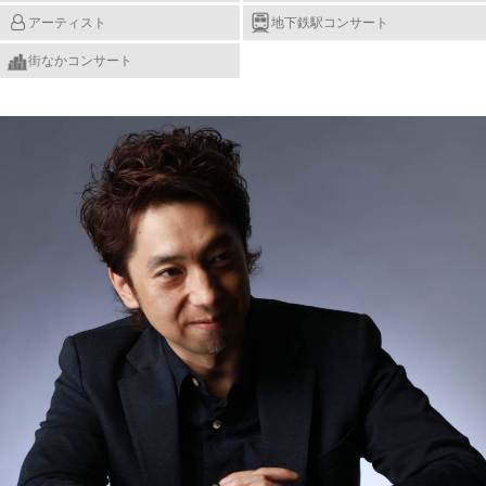
アーティスト
地下鉄駅
コンサート
街なか
コンサート