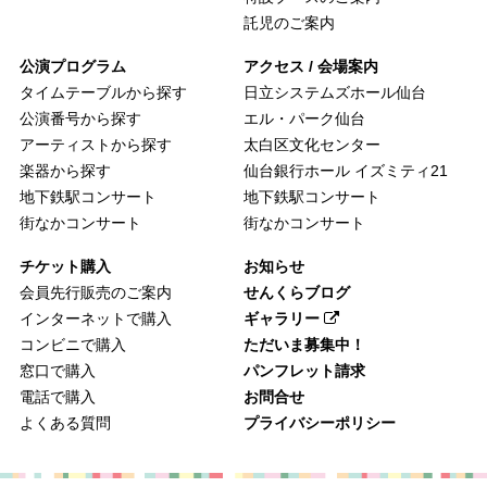
託児のご案内
公演プログラム
アクセス / 会場案内
タイムテーブルから探す
日立システムズホール仙台
公演番号から探す
エル・パーク仙台
アーティストから探す
太白区文化センター
楽器から探す
仙台銀行ホール イズミティ21
地下鉄駅コンサート
地下鉄駅コンサート
街なかコンサート
街なかコンサート
チケット購入
お知らせ
会員先行販売のご案内
せんくらブログ
インターネットで購入
ギャラリー
コンビニで購入
ただいま募集中！
窓口で購入
パンフレット請求
電話で購入
お問合せ
よくある質問
プライバシーポリシー