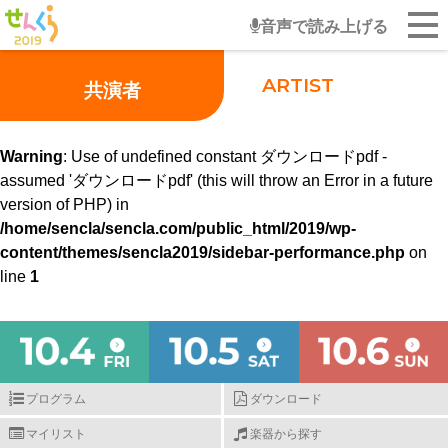
音声で読み上げる
共演者
Warning
: Use of undefined constant ダウンロードpdf -
assumed 'ダウンロードpdf' (this will throw an Error in a future
version of PHP) in
/home/sencla/sencla.com/public_html/2019/wp-
content/themes/sencla2019/sidebar-performance.php
on
line
1
プログラム
ダウンロード
マイリスト
楽器から探す