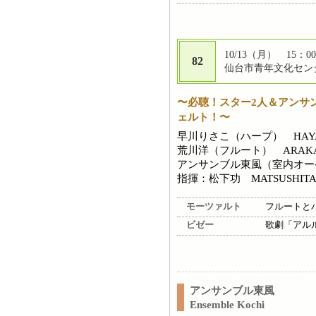
10/13（月） 15：00
82
仙台市青年文化センタ
〜必聴！スター2人＆アンサ
ェルト！〜
早川りさこ（ハープ） HAYAKA
荒川洋（フルート） ARAKAWA
アンサンブル東風（室内オーケスト
指揮：松下功 MATSUSHITA I
モーツァルト
フルートと
ビゼー
歌劇「アル
アンサンブル東風
Ensemble Kochi