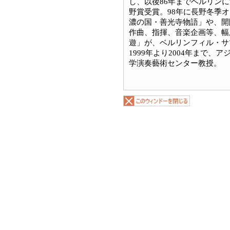
し、以後86年までベルリン
野賞受賞。98年に長野冬季
濃の国・善光寺物語」や、開
作曲、指揮、音楽企画等、幅
遊」が、ベルリンフィル・サ
1999年より2004年まで
学演奏藝術センター教授。