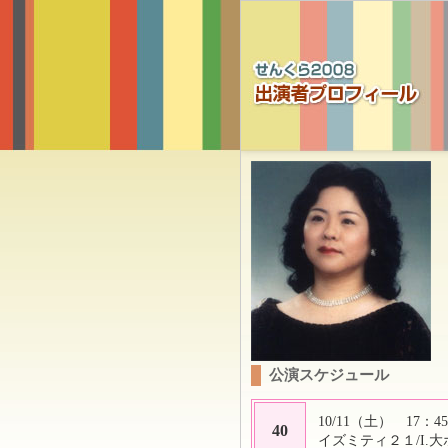
公演スケジュール
10/11（土） 17：45
40
イズミティ２１/I.