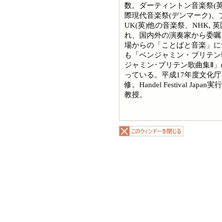
数。ダーティントン音楽祭(英
際現代音楽祭(デンマーク)、ブレッ
UK(英)他の音楽祭、NHK,
れ、国内外の演奏家から委嘱
場からの「ことばと音楽」に
も「ベンジャミン・ブリテン歌
ジャミン･ブリテン歌曲集Ⅱ」
っている。平成17年度文化
修。Handel Festival 
教授。