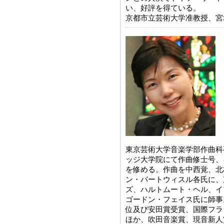
い、好評を得ている。
京都市立芸術大学准教授、宮
東京芸術大学音楽学部作曲科
ッジ大学院にて作曲修士号、
を修める。作曲を中西覚、北
ン・バートウィスル各氏に、
ズ、ハルトムート・ヘル、イ
ゴードン・フェイス氏に師事
位及び安田賞受賞、国際フラ
ほか、吹田音楽賞、現音新人