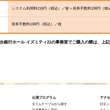
システム利用料216円（税込）／枚＋発券手数料108円（税
発券手数料108円（税込）／枚
台銀行ホール イズミティ21の事務室でご購入の際は、上
公演プログラム
アクセ
タイムテーブルから探す
日立シ
公演番号から探す
エル・