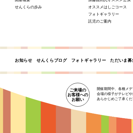
せんくらの歩み
オススメはしごコース
フォトギャラリー
託児のご案内
お知らせ
せんくらブログ
フォトギャラリー
ただいま募
開催期間中、各種メデ
ご来場の
会場の様子がテレビや
お客様への
あらかじめご了承くだ
お願い