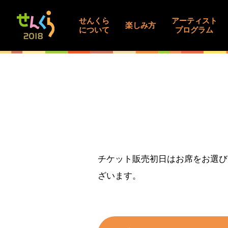
せんくら
アーティスト
楽しみ方
について
プログラム
チケット販売初日はお席をお選び
ざいます。