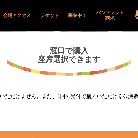
パンフレット
会場アクセス
チケット
募集中！
請求
窓口で購入
座席選択できます
いただけません。また、1回の受付で購入いただける公演