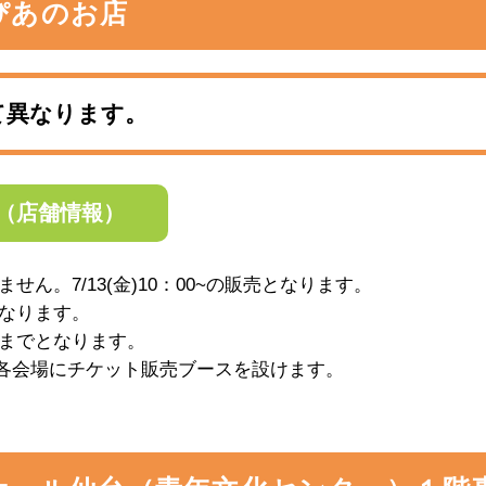
ぴあのお店
て異なります。
（店舗情報）
ん。7/13(金)10：00~の販売となります。
なります。
までとなります。
30(日)は各会場にチケット販売ブースを設けます。