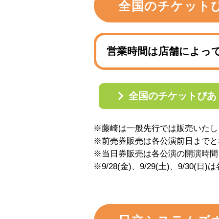
全国のチケット
営業時間は店舗によっ
全国のチケットぴあ
※藤崎は一般先行では販売いたしませ
※前売券販売は各公演前日までと
※当日券販売は各公演の開演時間
※9/28(金)、9/29(土)、9/