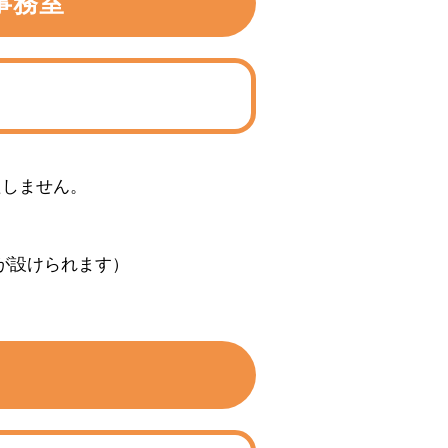
事務室
いいたしません。
が設けられます）