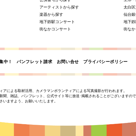
アーティストから探す
太白区
楽器から探す
仙台銀
地下鉄駅コンサート
地下鉄
街なかコンサート
街なか
集中！
パンフレット請求
お問い合せ
プライバシーポリシー
ィアによる取材活用、カメラマンボランティアによる写真撮影が行われます。
新聞、雑誌、パンフレット、公式サイト等に放送･掲載されることがございますので
さいますよう、お願いいたします。