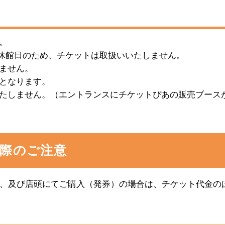
す。
10(月)は休館日のため、チケットは取扱いいたしません。
ません。
までとなります。
たしません。（エントランスにチケットぴあの販売ブース
の際のご注意
、及び店頭にてご購入（発券）の場合は、チケット代金の