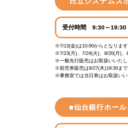
日立システムズ
受付時間 9:30～19:30
※7/13(金)は10:00からとなりま
※7/23(月)、7/24(火)、8/20
※一般先行販売はお取扱いいたし
※前売券販売は9/27(木)19:30
※事務室では当日券はお取扱いい
■仙台銀行ホール