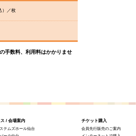
込）／枚
記の手数料、利用料はかかりませ
ス / 会場案内
チケット購入
ステムズホール仙台
会員先行販売のご案内
パーク仙台
インターネットで購入