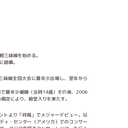
津軽三味線を始める。
に師事。
三味線全国大会に最年少出場し、翌年から
。
級で最年少優勝（当時14歳）その後、2006
の規定により、殿堂入りを果たす。
メントより「祥風」でメジャーデビュー。以
ディ・センター（アメリカ）でのコンサー