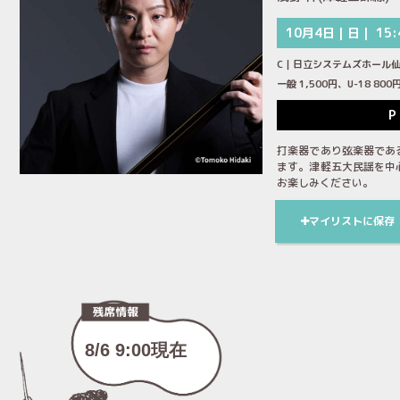
10月4日｜日｜ 15:
C｜日立システムズホール
一般 1,500円、U-18 8
P
打楽器であり弦楽器であ
ます。津軽五大民謡を中
お楽しみください。
マイリストに保存
8/6 9:00現在