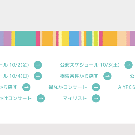
 10/2(金)
公演スケジュール 10/3(土)
 10/4(日)
検索条件から探す
公
から探す
街なかコンサート
AIYP
かけコンサート
マイリスト