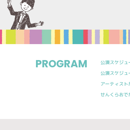
PROGRAM
公演スケジュール
公演スケジュール
アーティスト
せんくらおで