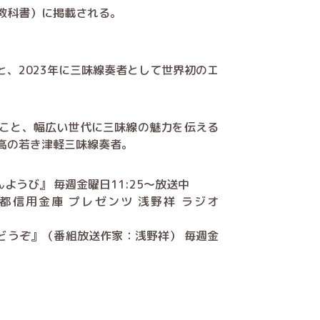
教科書）に掲載される。
、2023年に三味線奏者として世界初のエ
こと、幅広い世代に三味線の魅力を伝える
高の若き津軽三味線奏者。
んようび』 毎週金曜日11:25～放送中
都信用金庫 プレゼンツ 浅野祥 ラジオ
をどうぞ』（番組放送作家：浅野祥） 毎週金