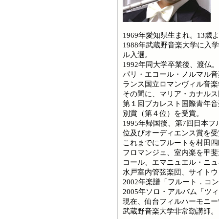
1969年愛知県生まれ。13
1988年武蔵野音楽大学に入
ル入選。
1992年同大学卒業後、渡仏。
パリ・エコール・ノルマル音
ランス国立ロマンヴィル音楽
その間に、マリア・カナルス
第１回ブカレスト国際青年音
別賞（第４位）を受賞。
1995年帰国後、第7回日本
位及びオーディエンス賞を受
これまでにフルートを村田四
フロマンジェ、室内楽を甲斐
コール、エマニュエル・ニュ
水戸室内管弦楽団、サイトウ
2002年楽譜「フルート．
2005年ソロ・アルバム「ツ
現在、仙台フィルハーモニー
武蔵野音楽大学非常勤講師。