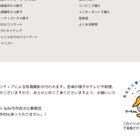
検索条件から探す
コンビニで購入
公演番号から探す
インターネットで購入
アーティストから探す
座席図
街なかコンサート
よくある質問
IYPCタイアップ
せんくらおでかけコンサート
マイリスト
ンティアによる写真撮影が行われます。会場の様子がテレビや新聞、
がございますので、あらかじめご了承くださいますよう、お願いいた
人 仙台市市民文化事業団
トの予約は承っておりません。）