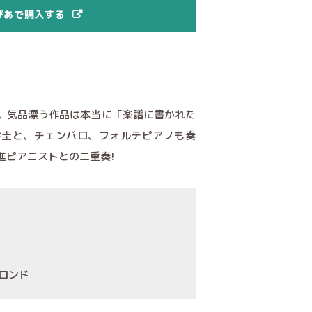
ぴあで購入する
。気品漂う作品は本当に「楽譜に書かれた
井圭と、チェンバロ、フォルテピアノも奏
進ピアニストとの二重奏!
:ロンド