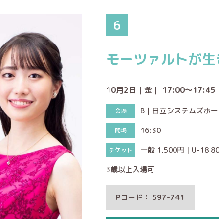
6
モーツァルトが生
10月2日｜金｜ 17:00～17:45
B｜日立システムズホ
16:30
一般 1,500円｜U-18 8
3歳以上入場可
Pコード： 597-741