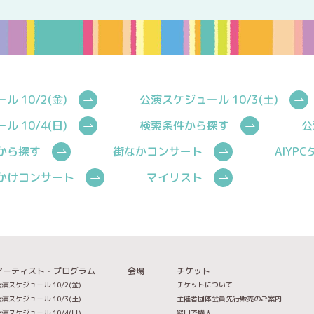
 10/2(金)
公演スケジュール 10/3(土)
 10/4(日)
検索条件から探す
公
から探す
街なかコンサート
AIYP
かけコンサート
マイリスト
アーティスト・プログラム
会場
チケット
演スケジュール 10/2(金)
チケットについて
演スケジュール 10/3(土)
主催者団体会員先行販売のご案内
演スケジュール 10/4(日)
窓口で購入