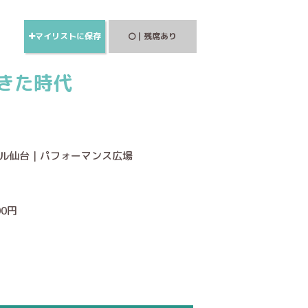
マイリストに保存
｜残席あり
きた時代
ール仙台｜パフォーマンス広場
00円