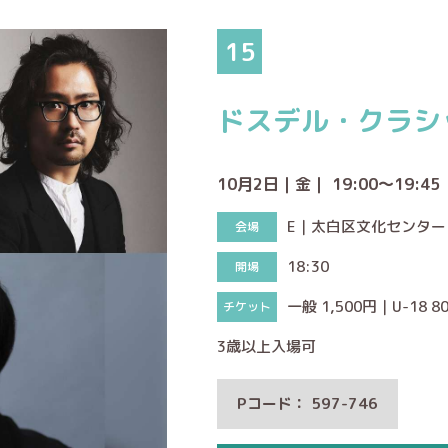
15
ドスデル・クラシ
10月2日｜金｜ 19:00～19:45
E｜太白区文化センタ
18:30
一般 1,500円｜U-18 8
3歳以上入場可
Pコード： 597-746