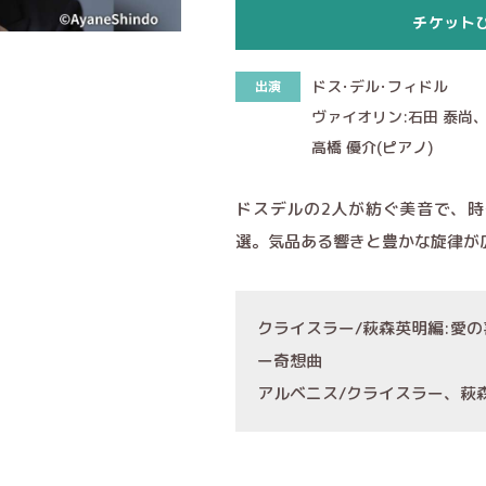
チケット
ドス･デル･フィドル
出演
ヴァイオリン:石田 泰尚
高橋 優介(ピアノ)
ドスデルの2人が紡ぐ美音で、
選。気品ある響きと豊かな旋律が
クライスラー/萩森英明編:愛
ー奇想曲
アルベニス/クライスラー、萩森英