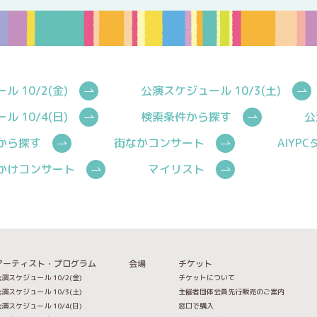
 10/2(金)
公演スケジュール 10/3(土)
 10/4(日)
検索条件から探す
公
から探す
街なかコンサート
AIYP
かけコンサート
マイリスト
アーティスト・プログラム
会場
チケット
演スケジュール 10/2(金)
チケットについて
演スケジュール 10/3(土)
主催者団体会員先行販売のご案内
演スケジュール 10/4(日)
窓口で購入