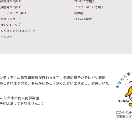
検索条件から探す
コンビニで購入
公演番号から探す
インターネットで購入
アーティストから探す
座席図
街なかコンサート
よくある質問
IYPCタイアップ
せんくらおでかけコンサート
マイリスト
ンティアによる写真撮影が行われます。会場の様子がテレビや新聞、
がございますので、あらかじめご了承くださいますよう、お願いいた
人 仙台市市民文化事業団
トの予約は承っておりません。）