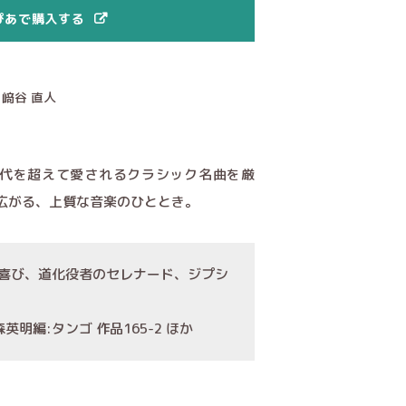
ぴあで購入する
、﨑谷 直人
時代を超えて愛されるクラシック名曲を厳
広がる、上質な音楽のひととき。
の喜び、道化役者のセレナード、ジプシ
明編:タンゴ 作品165-2 ほか