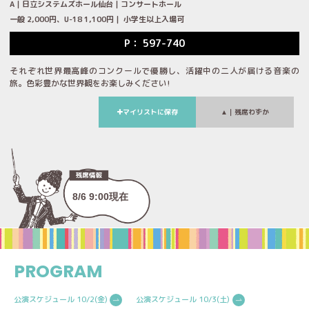
A｜日立システムズホール仙台｜コンサートホール
一般 2,000円、U-18 1,100円｜ 小学生以上入場可
P： 597-740
それぞれ世界最高峰のコンクールで優勝し、活躍中の二人が届ける音楽の
旅。色彩豊かな世界観をお楽しみください!
マイリストに保存
｜残席わずか
▲
8/6 9:00現在
PROGRAM
公演スケジュール 10/2(金)
公演スケジュール 10/3(土)