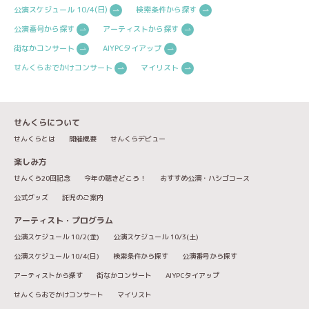
公演スケジュール 10/4(日)
検索条件から探す
公演番号から探す
アーティストから探す
街なかコンサート
AIYPCタイアップ
せんくらおでかけコンサート
マイリスト
せんくらについて
せんくらとは
開催概要
せんくらデビュー
楽しみ方
せんくら20回記念
今年の聴きどころ！
おすすめ公演・ハシゴコース
公式グッズ
託児のご案内
アーティスト・プログラム
公演スケジュール 10/2(金)
公演スケジュール 10/3(土)
公演スケジュール 10/4(日)
検索条件から探す
公演番号から探す
アーティストから探す
街なかコンサート
AIYPCタイアップ
せんくらおでかけコンサート
マイリスト