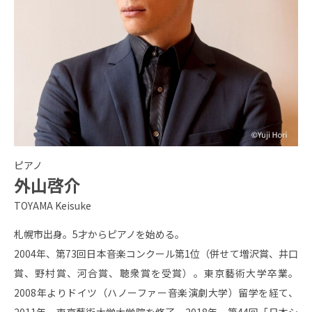
ピアノ
外山啓介
TOYAMA Keisuke
札幌市出身。5才からピアノを始める。
2004年、第73回日本音楽コンクール第1位（併せて増沢賞、井口
賞、野村賞、河合賞、聴衆賞を受賞）。東京藝術大学卒業。
2008年よりドイツ（ハノーファー音楽演劇大学）留学を経て、