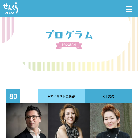
80
マイリストに保存
｜完売