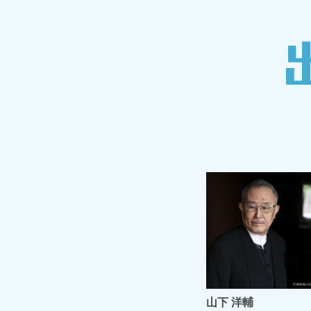
山下 洋輔