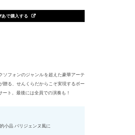
ぴあで購入する
クソフォンのジャンルを超えた豪華アーテ
が贈る、せんくらだからこそ実現するボー
サート。最後には全員での演奏も！
的小品 パリジェンヌ風に