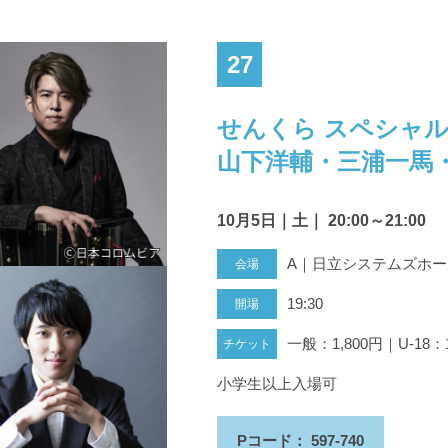
27
せんくら スペシャ
山下洋輔・三浦一馬
10月5日｜土｜ 20:00～21:00
A｜日立システムズホ
19:30
一般：1,800円｜U-18：1
小学生以上入場可
Pコード： 597-740