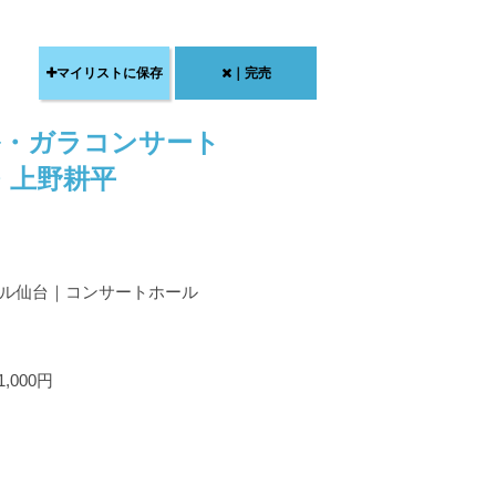
マイリストに保存
｜完売
ル・ガラコンサート
・上野耕平
ール仙台｜コンサートホール
,000円