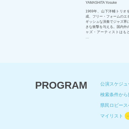
YAMASHITA Yosuke
1969年、山下洋輔トリオ
成、フリー・フォームのエ
ギッシュな演奏でジャズ界
きな衝撃を与える。国内外
ャズ・アーティストはも
…
PROGRAM
公演スケジュール
検索条件から
県民ロビース
マイリスト