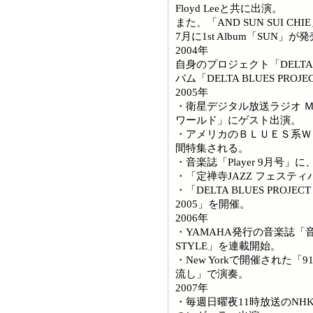
Floyd Leeと共に出演。
また、「AND SUN SUI C
7月に1st Album「SUN」が
2004年
自身のプロジェクト「DELTA B
バム「DELTA BLUES PROJE
2005年
・衛星デジタル放送ラジオ 
ワールド」にゲスト出演。
・アメリカのＢＬＵＥＳ系ＷＥ
間特集される。
・音楽誌「Player 9月号」
・「定禅寺JAZZ フェスティ
・「DELTA BLUES PROJECT f
2005」を開催。
2006年
・YAMAHA発行の音楽誌「音
STYLE」を連載開始。
・New Yorkで開催された
流し」で演奏。
2007年
・毎週日曜夜11時放送のN