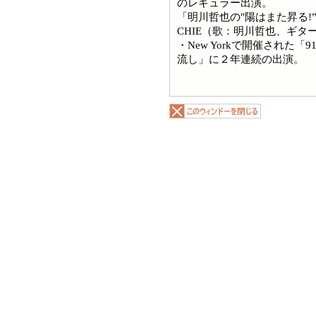
のレギュラー出演。
「明川哲也の"陽はまた昇る!”
CHIE（歌：明川哲也、ギター
・New Yorkで開催された
流し」に２年連続の出演。