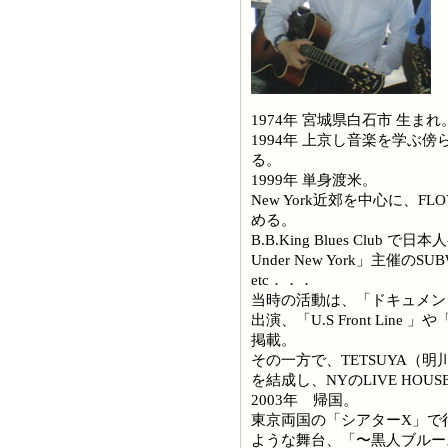
1974年 宮城県白石市 生
1994年 上京し音楽を学ぶ
る。
1999年 単身渡米。
New York近郊を中心に、FLO
める。
B.B.King Blues Club で
Under New York」主催のSUB
etc．．．
当時の活動は、「ドキュメン
出演、「U.S Front Lin
掲載。
その一方で、TETSUYA（明川 
を結成し、NYのLIVE HOU
2003年 帰国。
東京両国の「シアターX」で
ような舞台、「〜黒人ブルー